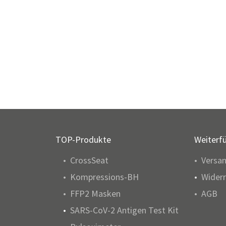
TOP-Produkte
Weiterf
CrossSeat
Versa
Kompressions-BH
Widerr
FFP2 Masken
AGB
SARS-CoV-2 Antigen Test Kit