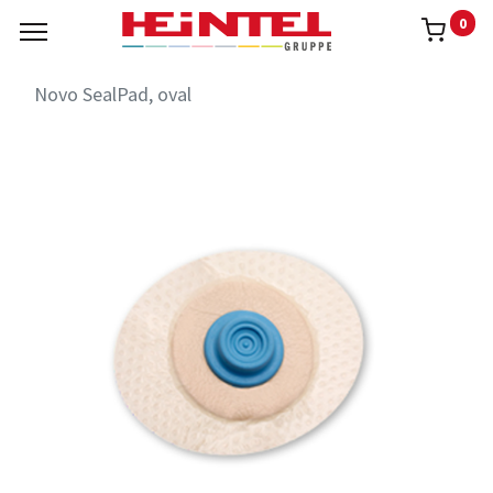
0
Novo SealPad, oval