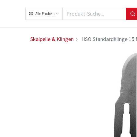
Alle Produkte
Skalpelle & Klingen
HSO Standardklinge 15 f