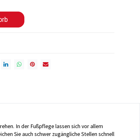
orb
hen. In der Fußpflege lassen sich vor allem
eichen Sie auch s
chwer zugängliche Stellen schnell