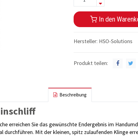
In den Warenk
Hersteller:
HSO-Solutions
Produkt teilen:
Beschreibung
inschliff
äche erreichen Sie das gewünschte Endergebnis im Handumdre
al durchführen.
Mit der kleinen, spitz zulaufenden Klinge err