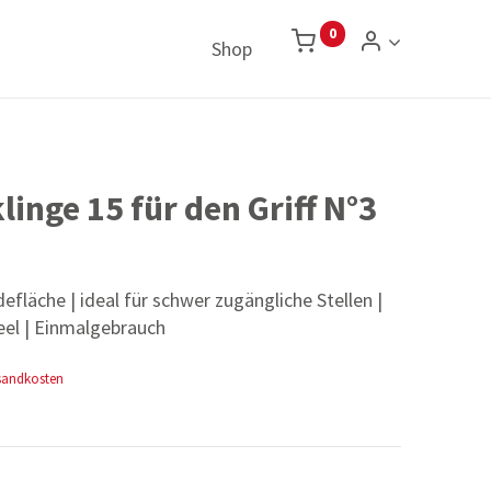
0
Shop
inge 15 für den Griff N°3
fläche | ideal für schwer zugängliche Stellen |
teel | Einmalgebrauch
rsandkosten